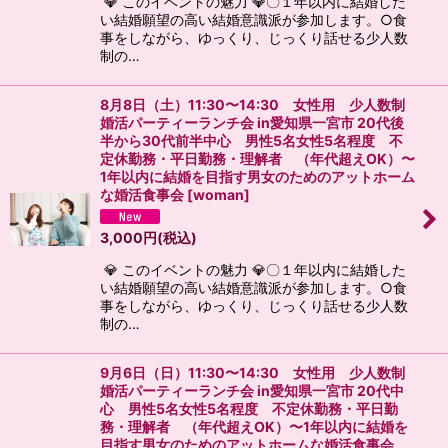
💎 このイベントの魅力 💎〇１年以内に結婚した
い結婚願望の高い結婚意識派が参加します。○食
事をしながら、ゆっくり、じっくり話せる少人数
制の…
8月8日（土）11:30〜14:30 女性用 少人数制
婚活パーティーランチ会 in愛知県一宮市 20代後
半から30代前半中心 男性5名女性5名程度 不
定休勤務・平日勤務・理解者 （年代超えOK）〜
1年以内に結婚を目指す男女のためのアットホーム
な婚活食事会
[
woman
]
3,000
円
(税込)
💎 このイベントの魅力 💎〇１年以内に結婚した
い結婚願望の高い結婚意識派が参加します。○食
事をしながら、ゆっくり、じっくり話せる少人数
制の…
9月6日（日）11:30〜14:30 女性用 少人数制
婚活パーティーランチ会 in愛知県一宮市 20代中
心 男性5名女性5名程度 不定休勤務・平日勤
務・理解者 （年代超えOK）〜1年以内に結婚を
目指す男女のためのアットホームな婚活食事会