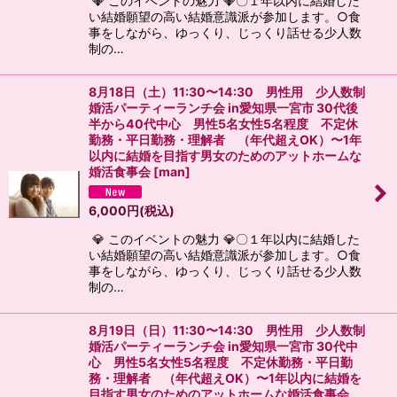
💎 このイベントの魅力 💎〇１年以内に結婚した
い結婚願望の高い結婚意識派が参加します。○食
事をしながら、ゆっくり、じっくり話せる少人数
制の…
8月18日（土）11:30〜14:30 男性用 少人数制
婚活パーティーランチ会 in愛知県一宮市 30代後
半から40代中心 男性5名女性5名程度 不定休
勤務・平日勤務・理解者 （年代超えOK）〜1年
以内に結婚を目指す男女のためのアットホームな
婚活食事会
[
man
]
6,000
円
(税込)
💎 このイベントの魅力 💎〇１年以内に結婚した
い結婚願望の高い結婚意識派が参加します。○食
事をしながら、ゆっくり、じっくり話せる少人数
制の…
8月19日（日）11:30〜14:30 男性用 少人数制
婚活パーティーランチ会 in愛知県一宮市 30代中
心 男性5名女性5名程度 不定休勤務・平日勤
務・理解者 （年代超えOK）〜1年以内に結婚を
目指す男女のためのアットホームな婚活食事会