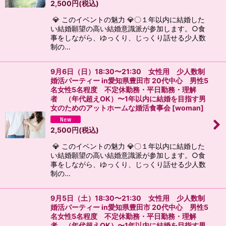
2,500
円
(税込)
💎 このイベントの魅力 💎〇１年以内に結婚した
い結婚願望の高い結婚意識派が参加します。○食
事をしながら、ゆっくり、じっくり話せる少人数
制の…
9月6日（日）18:30〜21:30 女性用 少人数制
婚活パーティー in愛知県豊田市 20代中心 男性5
名女性5名程度 不定休勤務・平日勤務・理解
者 （年代超えOK）〜1年以内に結婚を目指す男
女のためのアットホームな婚活食事会
[
woman
]
2,500
円
(税込)
💎 このイベントの魅力 💎〇１年以内に結婚した
い結婚願望の高い結婚意識派が参加します。○食
事をしながら、ゆっくり、じっくり話せる少人数
制の…
9月5日（土）18:30〜21:30 女性用 少人数制
婚活パーティー in愛知県豊田市 20代中心 男性5
名女性5名程度 不定休勤務・平日勤務・理解
者 （年代超えOK）〜1年以内に結婚を目指す男