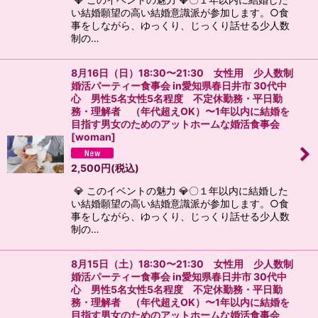
い結婚願望の高い結婚意識派が参加します。○食
事をしながら、ゆっくり、じっくり話せる少人数
制の…
8月16日（日）18:30〜21:30 女性用 少人数制
婚活パーティー食事会 in愛知県春日井市 30代中
心 男性5名女性5名程度 不定休勤務・平日勤
務・理解者 （年代超えOK）〜1年以内に結婚を
目指す男女のためのアットホームな婚活食事会
[
woman
]
2,500
円
(税込)
💎 このイベントの魅力 💎〇１年以内に結婚した
い結婚願望の高い結婚意識派が参加します。○食
事をしながら、ゆっくり、じっくり話せる少人数
制の…
8月15日（土）18:30〜21:30 女性用 少人数制
婚活パーティー食事会 in愛知県春日井市 30代中
心 男性5名女性5名程度 不定休勤務・平日勤
務・理解者 （年代超えOK）〜1年以内に結婚を
目指す男女のためのアットホームな婚活食事会