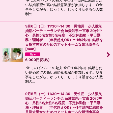
💎 このイベントの魅力 💎〇１年以内に結婚した
い結婚願望の高い結婚意識派が参加します。○食
事をしながら、ゆっくり、じっくり話せる少人数
制の…
9月6日（日）11:30〜14:30 男性用 少人数制
婚活パーティーランチ会 in愛知県一宮市 20代中
心 男性5名女性5名程度 不定休勤務・平日勤
務・理解者 （年代超えOK）〜1年以内に結婚を
目指す男女のためのアットホームな婚活食事会
[
man
]
6,000
円
(税込)
💎 このイベントの魅力 💎〇１年以内に結婚した
い結婚願望の高い結婚意識派が参加します。○食
事をしながら、ゆっくり、じっくり話せる少人数
制の…
9月5日（土）11:30〜14:30 男性用 少人数制
婚活パーティーランチ会 in愛知県一宮市 20代中
心 男性5名女性5名程度 不定休勤務・平日勤
務・理解者 （年代超えOK）〜1年以内に結婚を
目指す男女のためのアットホームな婚活食事会