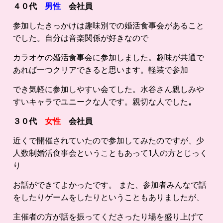
４０代
男性
会社員
参加したきっかけは趣味別での婚活食事会があること
でした。自分は音楽関係が好きなので
カラオケの婚活食事会に参加しました。趣味が共通で
あれば一つクリアできると思います。軽装で参加
でき気軽に参加しやすい会てした。水谷さん親しみや
すいキャラでユニークな人です。親切な人でした
。
３０代
女性
会社員
近くで開催されていたので参加してみたのですが、少
人数制婚活食事会ということもあって1人の方とじっく
り
お話ができてよかったです。 また、参加者みんなで話
をしたりゲームをしたりということもありましたが、
主催者の方が話を振ってくださったり場を盛り上げて