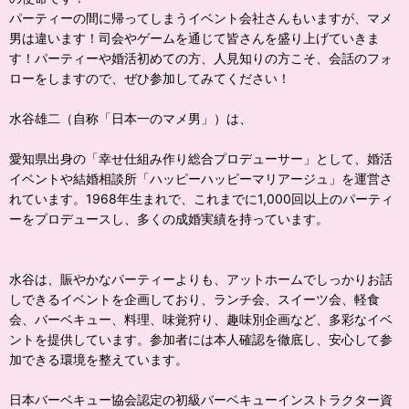
パーティーの間に帰ってしまうイベント会社さんもいますが、マメ
男は違います！司会やゲームを通じて皆さんを盛り上げていきま
す！パーティーや婚活初めての方、人見知りの方こそ、会話のフォ
ローをしますので、ぜひ参加してみてください！
水谷雄二（自称「日本一のマメ男」）は、
愛知県出身の「幸せ仕組み作り総合プロデューサー」として、婚活
イベントや結婚相談所「ハッピーハッピーマリアージュ」を運営さ
れています。1968年生まれで、これまでに1,000回以上のパーティ
ーをプロデュースし、多くの成婚実績を持っています。
水谷は、賑やかなパーティーよりも、アットホームでしっかりお話
しできるイベントを企画しており、ランチ会、スイーツ会、軽食
会、バーベキュー、料理、味覚狩り、趣味別企画など、多彩なイベ
ントを提供しています。参加者には本人確認を徹底し、安心して参
加できる環境を整えています。
日本バーベキュー協会認定の初級バーベキューインストラクター資