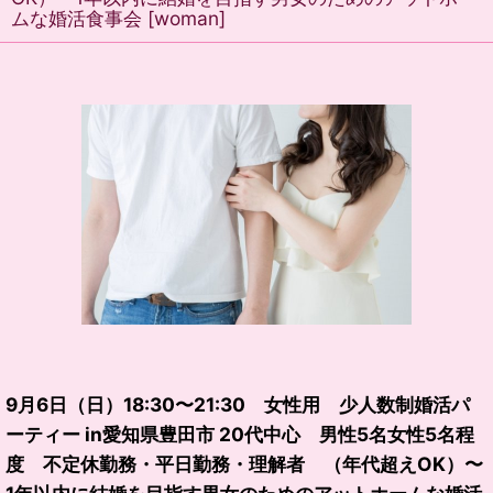
ムな婚活食事会
[
woman
]
9月6日（日）18:30〜21:30 女性用 少人数制婚活パ
ーティー in愛知県豊田市 20代中心 男性5名女性5名程
度 不定休勤務・平日勤務・理解者 （年代超えOK）〜