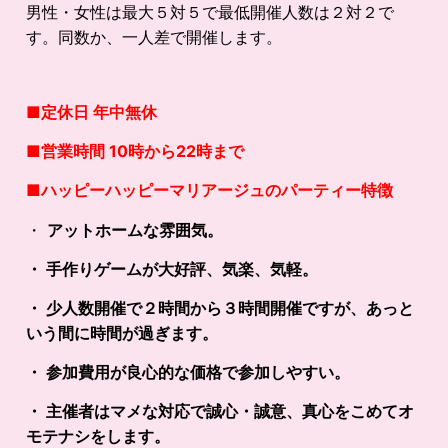
男性・女性は最大５対５で最低開催人数は２対２で
す。同数か、一人差で開催します。
■定休日 年中無休
■営業時間 10時から22時まで
■
ハッピーハッピーマリアージュのパーティー特徴
・
アットホームな雰囲気。
・ 手作りゲームが大好評、気楽、気軽。
・ 少人数開催で２時間から３時間開催ですが、あっと
いう間に時間が過ぎます。
・ 参加費用が良心的な価格で参加しやすい。
・ 主催者はマメな対応で誠心・誠意、真心をこめてオ
モテナシをします。