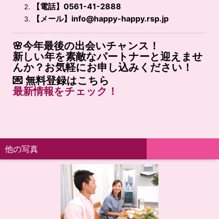
【電話】0561-41-2888
【メール】
info@happy-happy.rsp.jp
🌸今年最後の出会いチャンス！
新しい年を素敵なパートナーと迎えませ
んか？お気軽にお申し込みください！
💌
無料登録はこちら
最新
情報
を
チェック！
他の写真