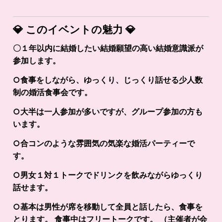
💎
このイベントの魅力
💎
〇１年以内に結婚したい結婚願望の高い結婚意識派が
参加します。
○食事をしながら、ゆっくり、じっくり話せる少人数
制の婚活食事会です。
○大半は一人参加が多いですが、グループ参加の方も
います。
○合コンのような雰囲気の気楽な婚活パーティーで
す。
○男女１対１トークでドリンクを飲みながらゆっくり
話せます。
○基本は男性が席を移動して全員と話したら、食事を
とります。 食事中はフリートークです。 （主催者が会