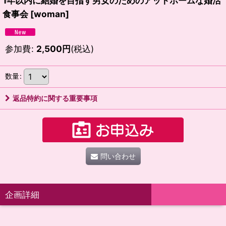
1年以内に結婚を目指す男女のためのアットホームな婚活
食事会
[
woman
]
参加費
:
2,500
円
(税込)
数量
:
返品特約に関する重要事項
問い合わせ
企画詳細