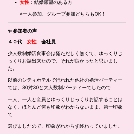
女性
：結婚願望のある方
※一人参加、グループ参加どちらもOK！
✨
参加者の声
４０代
女性
会社員
少人数制婚活食事会は慌ただしく無くて、ゆっくりじ
っくりお話出来たので、それが良かったと思いまし
た。
以前のシティホテルで行われた他社の婚活パーティー
では、30対30と大人数制パーティーでしたので
一人、一人と全員とゆっくりじっくりお話することは
なく、ほとんど何も印象がわからないまま、第一印象
で
選びましたので、印象がわからず終わっていました。