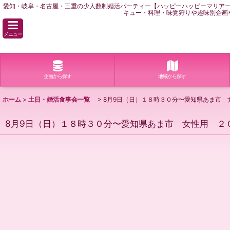
愛知・岐阜・名古屋・三重の少人数制婚活パーティー【ハッピーハッピーマリア
キュー・料理・味覚狩りや趣味別企画
メニュー
企画から探す
地域から探す
ホーム
>
土日・婚活食事会一覧
>
8月9日（日）１８時３０分〜愛知県あま市 
8月9日（日）１８時３０分〜愛知県あま市 女性用 ２