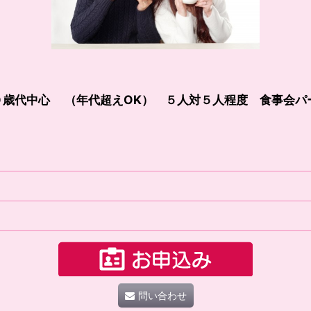
０歳代中心 （年代超えOK） ５人対５人程度 食事会パ
問い合わせ