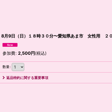
8月9日（日）１８時３０分〜愛知県あま市 女性用 ２
参加費
:
2,500
円
(税込)
数量
:
返品特約に関する重要事項