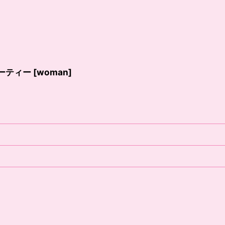
ーティー
[
woman
]