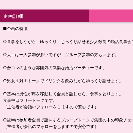
企画詳細
■企画の特徴
○食事をしながら、ゆっくり、じっくり話せる少人数制の婚活食事会
○大半は一人参加が多いですが、グループ参加の方もいます。
○合コンのような雰囲気の気楽な婚活パーティーです。
○男女１対１トークでドリンクを飲みながらゆっくり話せます。
○基本は男性が席を移動して全員と話したら、食事をとります。
食事中はフリートークです。
（主催者が会話のフォローをしますので安心です）
○後半は参加者全員で話をするグループトークで集団の中の印象チェ
（主催者が会話のフォローをしますので安心です）