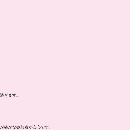
が過ぎます。
元が確かな参加者が安心です。