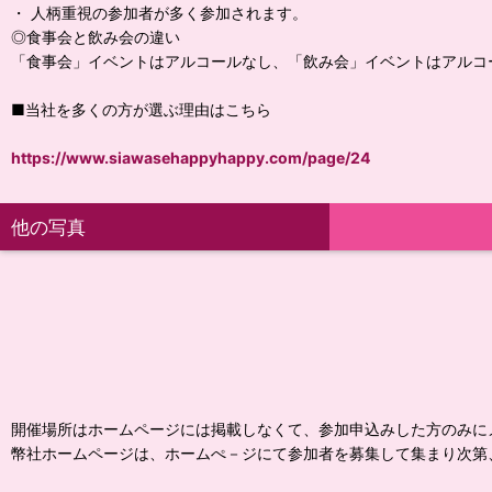
・ 人柄重視の参加者が多く参加されます。
◎食事会と飲み会の違い
「食事会」イベントはアルコールなし、「飲み会」イベントはアルコ
■当社を多くの方が選ぶ理由はこちら
https://www.siawasehappyhappy.com/page/24
他の写真
開催場所はホームページには掲載しなくて、参加申込みした方のみに
幣社ホームページは、ホームぺ－ジにて参加者を募集して集まり次第