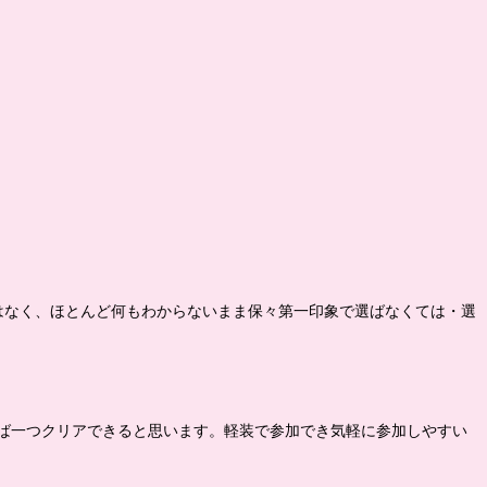
はなく、ほとんど何もわからないまま保々第一印象で選ばなくては・選
ば一つクリアできると思います。軽装で参加でき気軽に参加しやすい