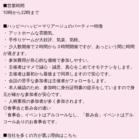
■営業時間
10時から22時まで
■ハッピーハッピーマリアージュのパーティー特徴
・ アットホームな雰囲気。
・ 手作りゲームが大好評、気楽、気軽。
・ 少人数開催で２時間から３時間開催ですが、あっという間に時間
が過ぎます。
・ 参加費用が良心的な価格で参加しやすい。
・ 主催者はマメで誠心・誠意、真心をこめてオモテナシをします。
・ 主催者は最初から最後まで同席しますので安心です。
・ 会話の苦手な参加者は主催者がフォローをします。
・ 本人確認のため、参加時に身分証明書の提示をしていますので身
元が確かな参加者が安心です。
・ 人柄重視の参加者が多く参加されます。
◎食事会と飲み会の違い
「食事会」イベントはアルコールなし、「飲み会」イベントはアル
コールありのお食事会です。
■当社を多くの方が選ぶ理由はこちら