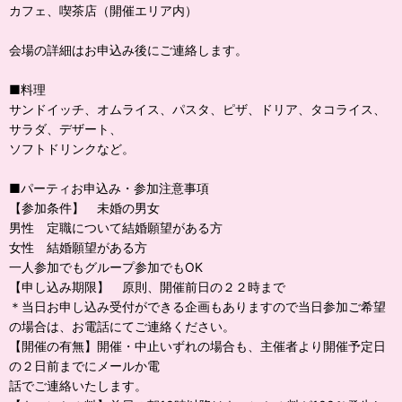
カフェ、喫茶店（開催エリア内）
会場の詳細はお申込み後にご連絡します。
■料理
サンドイッチ、オムライス、パスタ、ピザ、ドリア、タコライス、
サラダ、デザート、
ソフトドリンクなど。
■パーティお申込み・参加注意事項
【参加条件】 未婚の男女
男性 定職について結婚願望がある方
女性 結婚願望がある方
一人参加でもグループ参加でもOK
【申し込み期限】 原則、開催前日の２２時まで
＊当日お申し込み受付ができる企画もありますので当日参加ご希望
の場合は、お電話にてご連絡ください。
【開催の有無】開催・中止いずれの場合も、主催者より開催予定日
の２日前までにメールか電
話でご連絡いたします。