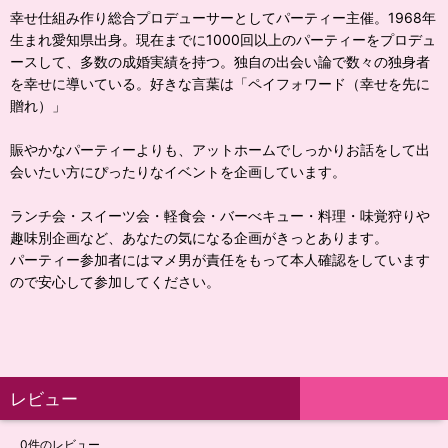
幸せ仕組み作り総合プロデューサーとしてパーティー主催。1968年
生まれ愛知県出身。現在までに1000回以上のパーティーをプロデュ
ースして、多数の成婚実績を持つ。独自の出会い論で数々の独身者
を幸せに導いている。好きな言葉は「ペイフォワード（幸せを先に
贈れ）」
賑やかなパーティーよりも、アットホームでしっかりお話をして出
会いたい方にぴったりなイベントを企画しています。
ランチ会・スイーツ会・軽食会・バーべキュー・料理・味覚狩りや
趣味別企画など、あなたの気になる企画がきっとあります。
パーティー参加者にはマメ男が責任をもって本人確認をしています
ので安心して参加してください。
レビュー
0
件のレビュー