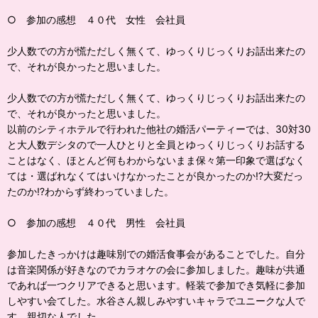
○ 参加の感想 ４０代 女性 会社員
少人数での方が慌ただしく無くて、ゆっくりじっくりお話出来たの
で、それが良かったと思いました。
少人数での方が慌ただしく無くて、ゆっくりじっくりお話出来たの
で、それが良かったと思いました。
以前のシティホテルで行われた他社の婚活パーティーでは、30対30
と大人数デシタので一人ひとりと全員とゆっくりじっくりお話する
ことはなく、ほとんど何もわからないまま保々第一印象で選ばなく
ては・選ばれなくてはいけなかったことが良かったのか⁉️大変だっ
たのか⁉️わからず終わっていました。
○ 参加の感想 ４０代 男性 会社員
参加したきっかけは趣味別での婚活食事会があることでした。自分
は音楽関係が好きなのでカラオケの会に参加しました。趣味が共通
であれば一つクリアできると思います。軽装で参加でき気軽に参加
しやすい会てした。水谷さん親しみやすいキャラでユニークな人で
す。親切な人でした。