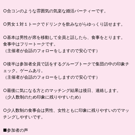
○合コンのような雰囲気の気楽な婚活パーティーです。
○男女１対１トークでドリンクを飲みながらゆっくり話せます。
○基本は男性が席を移動して全員と話したら、食事をとります。
食事中はフリートークです。
（主催者が会話のフォローをしますので安心です）
○後半は参加者全員で話をするグループトークで集団の中の印象チ
ェック。ゲームあり。
（主催者が会話のフォローをしますので安心です）
○最後に気になる方とのマッチング結果は後日、連絡します。
（少人数制のため印象に残りやすいため）
○少人数制の食事会は男性、女性ともに印象に残りやすいのでマッ
チングしやすいです。
■参加者の声