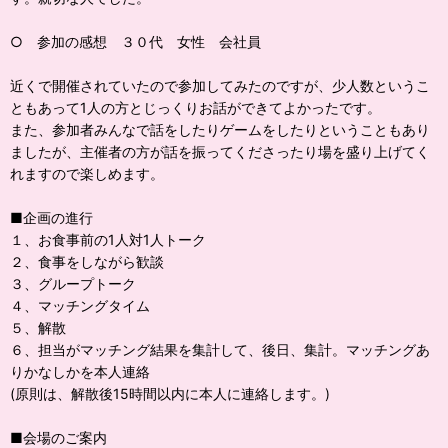
○ 参加の感想 ３０代 女性 会社員
近くで開催されていたので参加してみたのですが、少人数というこ
ともあって1人の方とじっくりお話ができてよかったです。
また、参加者みんなで話をしたりゲームをしたりということもあり
ましたが、主催者の方が話を振ってくださったり場を盛り上げてく
れますので楽しめます。
■企画の進行
１、お食事前の1人対1人トーク
２、食事をしながら歓談
３、グループトーク
４、マッチングタイム
５、解散
６、担当がマッチング結果を集計して、後日、集計。マッチングあ
りかなしかを本人連絡
(原則は、解散後15時間以内に本人に連絡します。)
■会場のご案内