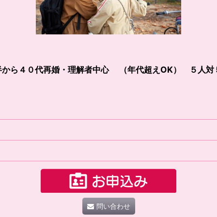
半から４０代再婚・理解者中心 （年代超えOK） ５人対
問い合わせ