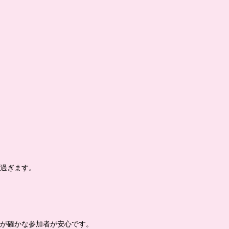
が過ぎます。
元が確かな参加者が安心です。