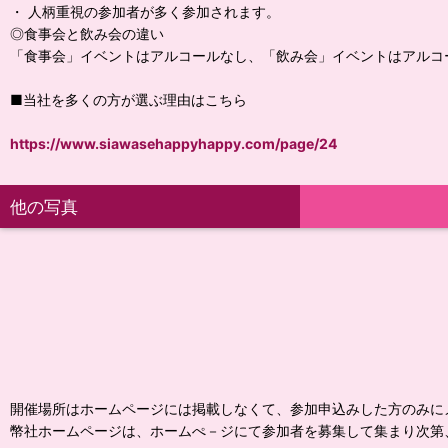
・ 人柄重視の参加者が多く参加されます。
◎食事会と飲み会の違い
「食事会」イベントはアルコールなし、「飲み会」イベントはアルコ
■当社を多くの方が選ぶ理由はこちら
https://www.siawasehappyhappy.com/page/24
他の写真
開催場所はホームページには掲載しなくて、参加申込みした方のみに
幣社ホームページは、ホームぺ－ジにて参加者を募集して集まり次第