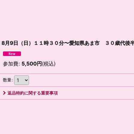
8月9日（日）１１時３０分〜愛知県あま市 ３０歳代後
参加費
:
5,500
円
(税込)
数量
:
返品特約に関する重要事項