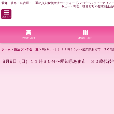
愛知・岐阜・名古屋・三重の少人数制婚活パーティー【ハッピーハッピーマリア
キュー・料理・味覚狩りや趣味別企画
メニュー
企画から探す
地域から探す
ホーム
>
婚活ランチ会一覧
>
8月9日（日）１１時３０分〜愛知県あま市 ３０
8月9日（日）１１時３０分〜愛知県あま市 ３０歳代後