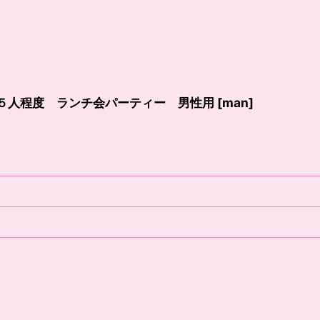
５人程度 ランチ会パーティー 男性用
[
man
]