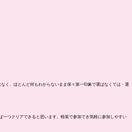
はなく、ほとんど何もわからないまま保々第一印象で選ばなくては・選
ば一つクリアできると思います。軽装で参加でき気軽に参加しやすい