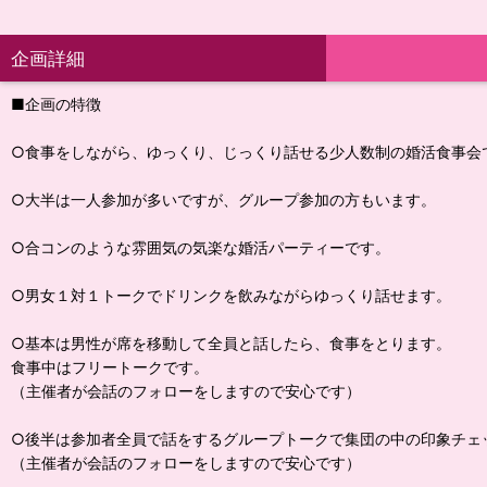
企画詳細
■企画の特徴
○食事をしながら、ゆっくり、じっくり話せる少人数制の婚活食事会
○大半は一人参加が多いですが、グループ参加の方もいます。
○合コンのような雰囲気の気楽な婚活パーティーです。
○男女１対１トークでドリンクを飲みながらゆっくり話せます。
○基本は男性が席を移動して全員と話したら、食事をとります。
食事中はフリートークです。
（主催者が会話のフォローをしますので安心です）
○後半は参加者全員で話をするグループトークで集団の中の印象チェ
（主催者が会話のフォローをしますので安心です）