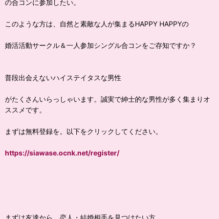
の合コンに参加したい。
このような方は、自然と素敵な人が集まるHAPPY HAPPYの
婚活活動サークル＆一人参加シングル合コンをご存知ですか？
普段出会えないハイステイタスな男性
がたくさんいらっしゃいます。誠実で紳士的な男性が多く集まりオ
ススメです。
まずは無料登録を。以下をクリックしてください。
https://siawase.ocnk.net/register/
まずは友達から、恋人・結婚相手を見つけたい方