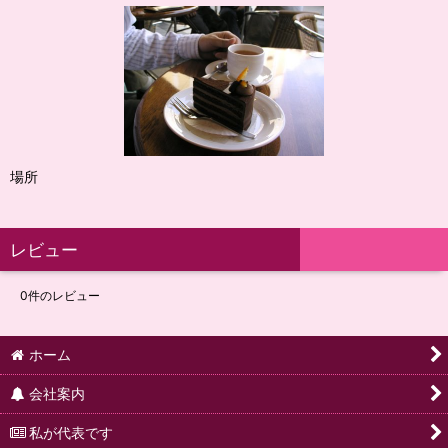
場所
レビュー
0
件のレビュー
ホーム
会社案内
私が代表です