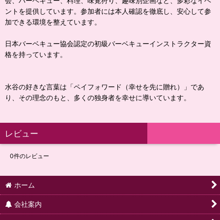
会、バーベキュー、料理、味覚狩り、趣味別企画など、多彩なイベ
ントを提供しています。参加者には本人確認を徹底し、安心して参
加できる環境を整えています。
日本バーベキュー協会認定の初級バーベキューインストラクター資
格を持っています。
水谷の好きな言葉は「ペイフォワード（幸せを先に贈れ）」であ
り、その理念のもと、多くの独身者を幸せに導いています。
レビュー
0
件のレビュー
ホーム
会社案内