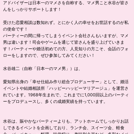
アドバイザーは日本一のマメさを自称する、マメ男こと水谷が皆さ
んをしっかりサポートします！
受けた恋愛相談は数知れず。とにかく人の幸せをお世話するのが私
の使命です！
パーティーの間に帰ってしまうイベント会社さんもいますが、マメ
男は違います！司会やゲームを通じて皆さんを盛り上げていきま
す！パーティーや婚活初めての方、人見知りの方こそ、会話のフォ
ローをしますので、ぜひ参加してみてください！
水谷雄二（自称「日本一のマメ男」）は、
愛知県出身の「幸せ仕組み作り総合プロデューサー」として、婚活
イベントや結婚相談所「ハッピーハッピーマリアージュ」を運営さ
れています。1968年生まれで、これまでに1,000回以上のパーティ
ーをプロデュースし、多くの成婚実績を持っています。
水谷は、賑やかなパーティーよりも、アットホームでしっかりお話
しできるイベントを企画しており、ランチ会、スイーツ会、軽食