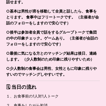
話せます。
○基本は男性が席を移動して全員と話したら、食事を
とります。 食事中はフリートークです。 （主催者が会
話のフォローをしますので安心です）
○後半は参加者全員で話をするグループトークで集団
の中の印象チェック。ゲームあり。 （主催者が会話の
フォローをしますので安心です）
○最後に気になる方とのマッチング結果は後日、連絡
します。 （少人数制のため印象に残りやすいため）
○少人数制の食事会は男性、女性ともに印象に残りや
すいのでマッチングしやすいです。
🗓️
当日の流れ
１、お食事前の1人対1人トーク
２、食事をしながら歓談