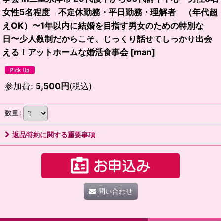
女性5名程度 不定休勤務・平日勤務・理解者 （年代超
えOK）〜1年以内に結婚を目指す男女のための特別な
日〜少人数制だからこそ、じっくり話せてしっかり出会
える！アットホームな婚活食事会
[
man
]
参加費
:
5,500
円
(税込)
数量
:
返品特約に関する重要事項
問い合わせ