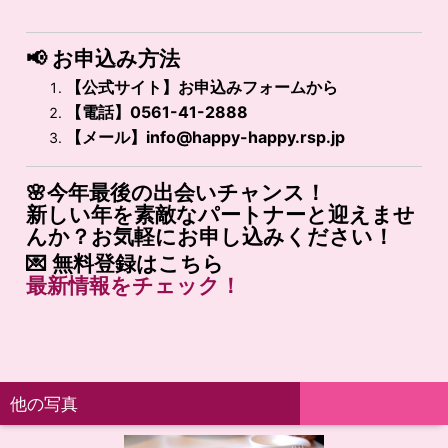
📢
お申込み方法
【公式サイト】お申込みフォームから
【電話】0561-41-2888
【メール】
info@happy-happy.rsp.jp
🌸今年最後の出会いチャンス！
新しい年を素敵なパートナーと迎えませ
んか？お気軽にお申し込みください！
💌
無料登録はこちら
最新
情報
を
チェック！
他の写真