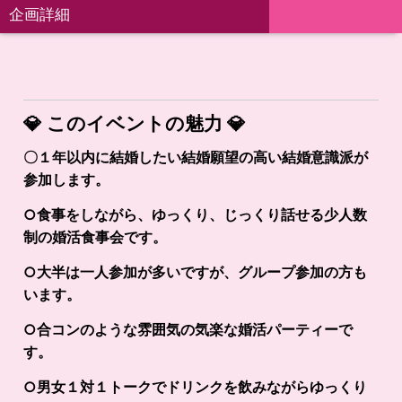
企画詳細
💎
このイベントの魅力
💎
〇１年以内に結婚したい結婚願望の高い結婚意識派が
参加します。
○食事をしながら、ゆっくり、じっくり話せる少人数
制の婚活食事会です。
○大半は一人参加が多いですが、グループ参加の方も
います。
○合コンのような雰囲気の気楽な婚活パーティーで
す。
○男女１対１トークでドリンクを飲みながらゆっくり