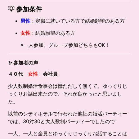
💡
参加条件
男性
：定職に就いている方で結婚願望のある方
女性
：結婚願望のある方
※一人参加、グループ参加どちらもOK！
✨
参加者の声
４０代
女性
会社員
少人数制婚活食事会は慌ただしく無くて、ゆっくりじ
っくりお話出来たので、それが良かったと思いまし
た。
以前のシティホテルで行われた他社の婚活パーティー
では、30対30と大人数制パーティーでしたので
一人、一人と全員とゆっくりじっくりお話することは