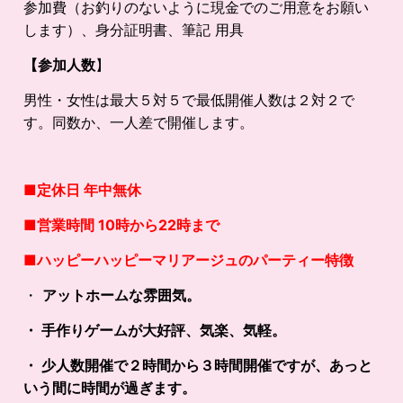
参加費（お釣りのないように現金でのご用意をお願い
します）、身分証明書、筆記 用具
【参加人数
】
男性・女性は最大５対５で最低開催人数は２対２で
す。同数か、一人差で開催します。
■定休日 年中無休
■営業時間 10時から22時まで
■
ハッピーハッピーマリアージュのパーティー特徴
・
アットホームな雰囲気。
・ 手作りゲームが大好評、気楽、気軽。
・ 少人数開催で２時間から３時間開催ですが、あっと
いう間に時間が過ぎます。