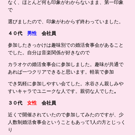
なく、ほとんど何も印象がわからないまま、第一印象
で
選びましたので、印象がわからず終わっていました。
４０代
男性
会社員
参加したきっかけは趣味別での婚活食事会があること
でした。自分は音楽関係が好きなので
カラオケの婚活食事会に参加しました。趣味が共通で
あれば一つクリアできると思います。軽装で参加
でき気軽に参加しやすい会てした。水谷さん親しみや
すいキャラでユニークな人です。親切な人でした
。
３０代
女性
会社員
近くで開催されていたので参加してみたのですが、少
人数制婚活食事会ということもあって1人の方とじっく
り