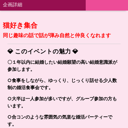
企画詳細
猫
好き集合
同じ趣味の話で話が弾み自然と仲良くなれます
💎
このイベントの魅力
💎
〇１年以内に結婚したい結婚願望の高い結婚意識派が
参加します。
○食事をしながら、ゆっくり、じっくり話せる少人数
制の婚活食事会です。
○大半は一人参加が多いですが、グループ参加の方も
います。
○合コンのような雰囲気の気楽な婚活パーティーで
す。