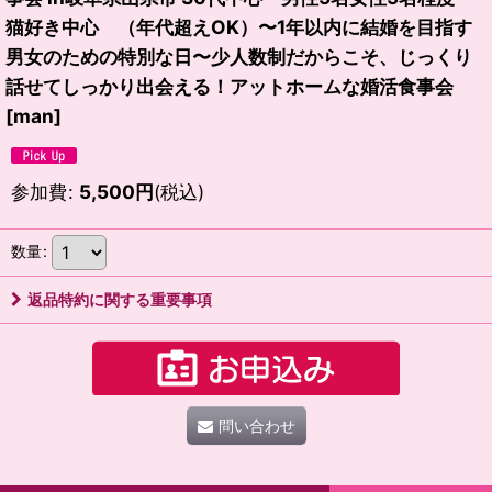
猫好き中心 （年代超えOK）〜1年以内に結婚を目指す
男女のための特別な日〜少人数制だからこそ、じっくり
話せてしっかり出会える！アットホームな婚活食事会
[
man
]
参加費
:
5,500
円
(税込)
数量
:
返品特約に関する重要事項
問い合わせ