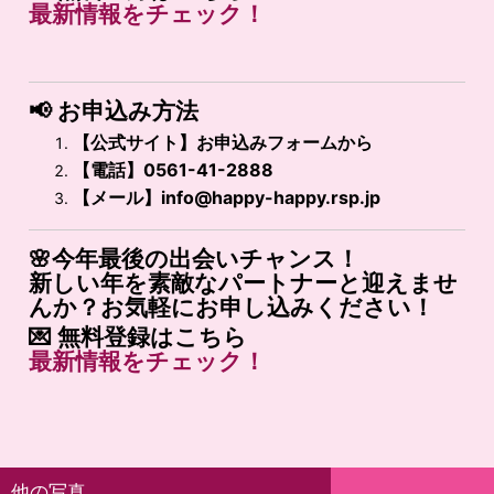
最新
情報
を
チェック！
📢
お申込み方法
【公式サイト】お申込みフォームから
【電話】0561-41-2888
【メール】
info@happy-happy.rsp.jp
🌸今年最後の出会いチャンス！
新しい年を素敵なパートナーと迎えませ
んか？お気軽にお申し込みください！
💌
無料登録はこちら
最新
情報
を
チェック！
他の写真