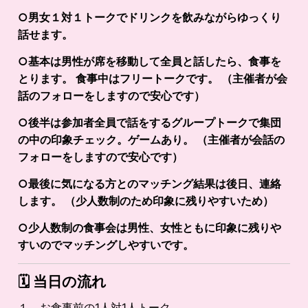
○男女１対１トークでドリンクを飲みながらゆっくり
話せます。
○基本は男性が席を移動して全員と話したら、食事を
とります。 食事中はフリートークです。 （主催者が会
話のフォローをしますので安心です）
○後半は参加者全員で話をするグループトークで集団
の中の印象チェック。ゲームあり。 （主催者が会話の
フォローをしますので安心です）
○最後に気になる方とのマッチング結果は後日、連絡
します。 （少人数制のため印象に残りやすいため）
○少人数制の食事会は男性、女性ともに印象に残りや
すいのでマッチングしやすいです。
🗓️
当日の流れ
１、お食事前の1人対1人トーク