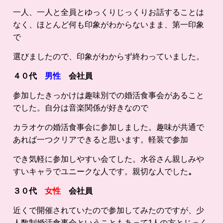
一人、一人と全員とゆっくりじっくりお話することは
なく、ほとんど何も印象がわからないまま、第一印象
で
選びましたので、印象がわからず終わっていました。
４０代
男性
会社員
参加したきっかけは趣味別での婚活食事会があること
でした。自分は音楽関係が好きなので
カラオケの婚活食事会に参加しました。趣味が共通で
あれば一つクリアできると思います。軽装で参加
でき気軽に参加しやすい会てした。水谷さん親しみや
すいキャラでユニークな人です。親切な人でした
。
３０代
女性
会社員
近くで開催されていたので参加してみたのですが、少
人数制婚活食事会ということもあって1人の方とじっく