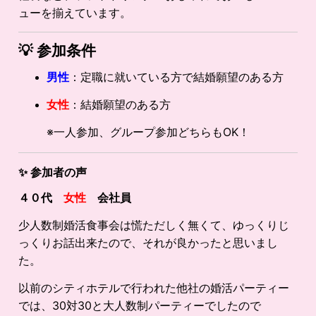
ューを揃えています。
💡
参加条件
男性
：定職に就いている方で結婚願望のある方
女性
：結婚願望のある方
※一人参加、グループ参加どちらもOK！
✨
参加者の声
４０代
女性
会社員
少人数制婚活食事会は慌ただしく無くて、ゆっくりじ
っくりお話出来たので、それが良かったと思いまし
た。
以前のシティホテルで行われた他社の婚活パーティー
では、30対30と大人数制パーティーでしたので