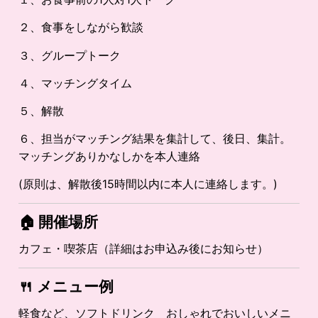
２、食事をしながら歓談
３、グループトーク
４、マッチングタイム
５、解散
６、担当がマッチング結果を集計して、後日、集計。
マッチングありかなしかを本人連絡
(原則は、解散後15時間以内に本人に連絡します。)
🏠 開催場所
カフェ・喫茶店（詳細はお申込み後にお知らせ）
🍴
メニュー例
軽食など、ソフトドリンク おしゃれでおいしいメニ