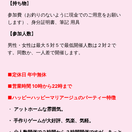
【持ち物
】
参加費（お釣りのないように現金でのご用意をお願い
します）、身分証明書、筆記 用具
【参加人数
】
男性・女性は最大５対５で最低開催人数は２対２で
す。同数か、一人差で開催します。
■定休日 年中無休
■営業時間 10時から22時まで
■
ハッピーハッピーマリアージュのパーティー特徴
・
アットホームな雰囲気。
・ 手作りゲームが大好評、気楽、気軽。