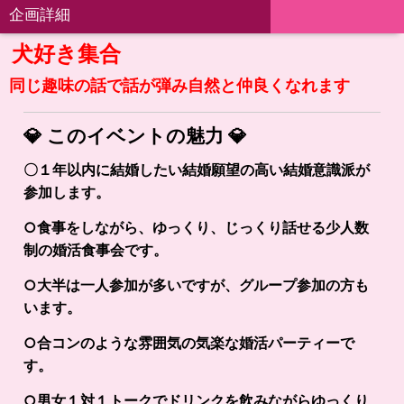
企画詳細
犬好き集合
同じ趣味の話で話が弾み自然と仲良くなれます
💎
このイベントの魅力
💎
〇１年以内に結婚したい結婚願望の高い結婚意識派が
参加します。
○食事をしながら、ゆっくり、じっくり話せる少人数
制の婚活食事会です。
○大半は一人参加が多いですが、グループ参加の方も
います。
○合コンのような雰囲気の気楽な婚活パーティーで
す。
○男女１対１トークでドリンクを飲みながらゆっくり