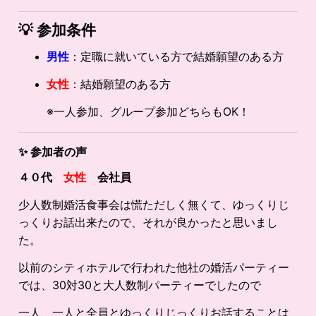
💡
参加条件
男性
：定職に就いている方で結婚願望のある方
女性
：結婚願望のある方
※一人参加、グループ参加どちらもOK！
✨
参加者の声
４０代
女性
会社員
少人数制婚活食事会は慌ただしく無くて、ゆっくりじ
っくりお話出来たので、それが良かったと思いまし
た。
以前のシティホテルで行われた他社の婚活パーティー
では、30対30と大人数制パーティーでしたので
一人、一人と全員とゆっくりじっくりお話することは