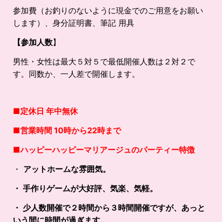
参加費（お釣りのないように現金でのご用意をお願い
します）、身分証明書、筆記 用具
【参加人数
】
男性・女性は最大５対５で最低開催人数は２対２で
す。同数か、一人差で開催します。
■定休日 年中無休
■営業時間 10時から22時まで
■
ハッピーハッピーマリアージュのパーティー特徴
・
アットホームな雰囲気。
・ 手作りゲームが大好評、気楽、気軽。
・ 少人数開催で２時間から３時間開催ですが、あっと
いう間に時間が過ぎます。