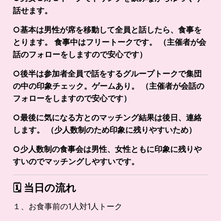
話せます。
○基本は男性が席を移動して全員と話したら、食事を
とります。 食事中はフリートークです。 （主催者が会
話のフォローをしますので安心です）
○後半は参加者全員で話をするグループトークで集団
の中の印象チェック。ゲームあり。 （主催者が会話の
フォローをしますので安心です）
○最後に気になる方とのマッチング結果は後日、連絡
します。 （少人数制のため印象に残りやすいため）
○少人数制の食事会は男性、女性ともに印象に残りや
すいのでマッチングしやすいです。
🗓️
当日の流れ
１、お食事前の1人対1人トーク