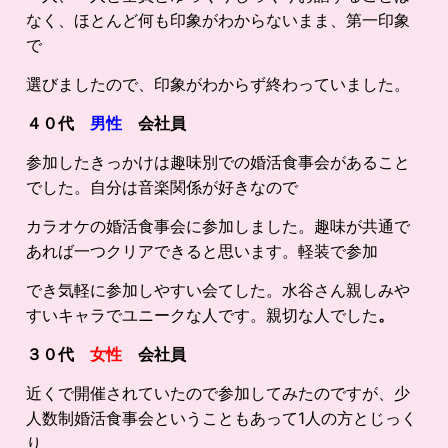
なく、ほとんど何も印象がわからないまま、第一印象
で
選びましたので、印象がわからず終わっていました。
４０代
男性
会社員
参加したきっかけは趣味別での婚活食事会があること
でした。自分は音楽関係が好きなので
カラオケの婚活食事会に参加しました。趣味が共通で
あれば一つクリアできると思います。軽装で参加
でき気軽に参加しやすい会てした。水谷さん親しみや
すいキャラでユニークな人です。親切な人でした
。
３０代
女性
会社員
近くで開催されていたので参加してみたのですが、少
人数制婚活食事会ということもあって1人の方とじっく
り