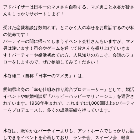
アドバイザーは日本一のマメさを自称する、マメ男こと水谷が皆さ
んをしっかりサポートします！
受けた恋愛相談は数知れず。とにかく人の幸せをお世話するのが私
の使命です！
パーティーの間に帰ってしまうイベント会社さんもいますが、マメ
男は違います！司会やゲームを通じて皆さんを盛り上げていきま
す！パーティーや婚活初めての方、人見知りの方こそ、会話のフォ
ローをしますので、ぜひ参加してみてください！
水谷雄二（自称「日本一のマメ男」）は、
愛知県出身の「幸せ仕組み作り総合プロデューサー」として、婚活
イベントや結婚相談所「ハッピーハッピーマリアージュ」を運営さ
れています。1968年生まれで、これまでに1,000回以上のパーティ
ーをプロデュースし、多くの成婚実績を持っています。
水谷は、賑やかなパーティーよりも、アットホームでしっかりお話
しできるイベントを企画しており、ランチ会、スイーツ会、軽食