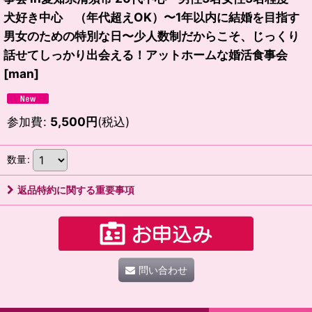
犬好き中心 （年代超えOK）〜1年以内に結婚を目指す
男女のための特別な日〜少人数制だからこそ、じっくり
話せてしっかり出会える！アットホームな婚活食事会
[
man
]
参加費
:
5,500
円
(税込)
数量
:
返品特約に関する重要事項
問い合わせ