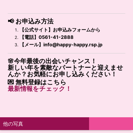
📢
お申込み方法
【公式サイト】お申込みフォームから
【電話】0561-41-2888
【メール】
info@happy-happy.rsp.jp
🌸今年最後の出会いチャンス！
新しい年を素敵なパートナーと迎えませ
んか？お気軽にお申し込みください！
💌
無料登録はこちら
最新
情報
を
チェック！
他の写真