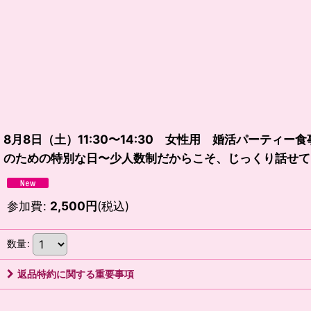
8月8日（土）11:30〜14:30 女性用 婚活パーティ
のための特別な日〜少人数制だからこそ、じっくり話せて
参加費
:
2,500
円
(税込)
数量
:
返品特約に関する重要事項