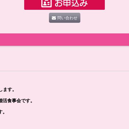
問い合わせ
します。
婚活食事会です。
す。