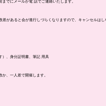
前までにメールか電 話でご連絡いたします。
 人数差があると会が進行しづらくなりますので、キャンセルは
す）、身分証明書、筆記 用具
数か、一人差で開催します。