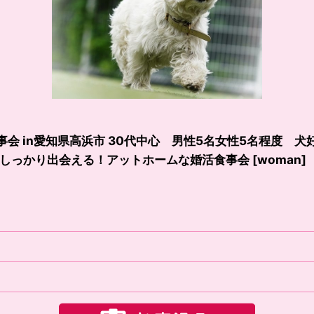
ー食事会 in愛知県高浜市 30代中心 男性5名女性5名程度
しっかり出会える！アットホームな婚活食事会
[
woman
]