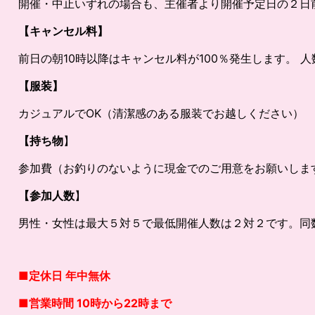
開催・中止いずれの場合も、主催者より開催予定日の２日
【キャンセル料】
前日の朝10時以降はキャンセル料が100％発生します。
【服装】
カジュアルでOK（清潔感のある服装でお越しください）
【持ち物
】
参加費（お釣りのないように現金でのご用意をお願いしま
【参加人数
】
男性・女性は最大５対５で最低開催人数は２対２です。同
■定休日 年中無休
■営業時間 10時から22時まで