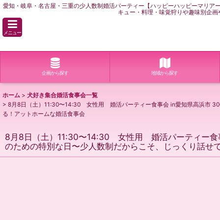
愛知・岐阜・名古屋・三重の少人数制婚活パーティー【ハッピーハッピーマリア
キュー・料理・味覚狩りや趣味別企画
メニュー
企画から探す
地域から探す
ホーム
>
犬好き集合婚活食事会一覧
>
8月8日（土）11:30〜14:30 女性用 婚活パーティー食事会 in愛知県
る！アットホームな婚活食事会
8月8日（土）11:30〜14:30 女性用 婚活パーティ
のための特別な日〜少人数制だからこそ、じっくり話せ