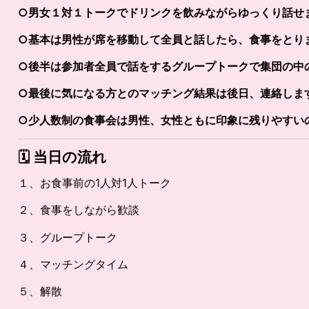
○男女１対１トークでドリンクを飲みながらゆっくり話せ
○基本は男性が席を移動して全員と話したら、食事をとりま
○後半は参加者全員で話をするグループトークで集団の中
○最後に気になる方とのマッチング結果は後日、連絡しま
○少人数制の食事会は男性、女性ともに印象に残りやすい
🗓️
当日の流れ
１、お食事前の1人対1人トーク
２、食事をしながら歓談
３、グループトーク
４、マッチングタイム
５、解散