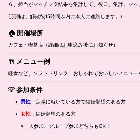
６、担当がマッチング結果を集計して、後日、集計。マッ
(原則は、解散後15時間以内に本人に連絡します。)
🏠 開催場所
カフェ・喫茶店（詳細はお申込み後にお知らせ）
🍴
メニュー例
軽食など、ソフトドリンク おしゃれでおいしいメニュー
💡
参加条件
男性
：定職に就いている方で結婚願望のある方
女性
：結婚願望のある方
※一人参加、グループ参加どちらもOK！