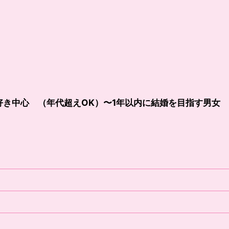
 犬好き中心 （年代超えOK）〜1年以内に結婚を目指す男女