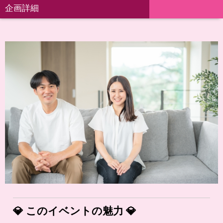
企画詳細
💎
このイベントの魅力
💎