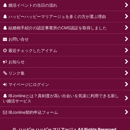
婚活イベントの当日の流れ
ハッピーハッピーマリアージュを多くの方が選ぶ理由
結婚相手紹介の認定事業所のCMS認証を取得しました
お問い合せ
最近チェックしたアイテム
お知らせ
リンク集
マイページにログイン
IBJonlineとは？真剣度が高い出会いを気楽に利用できる新し
い婚活サービス
IBJonline契約申込フォーム
©
ハッピー ハッピー マリアージュ All Rights Reserved.