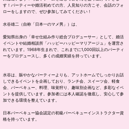
す！パーティーや婚活初めての方、人見知りの方こそ、会話のフォ
ローをしますので、ぜひ参加してみてください！
水谷雄二（自称「日本一のマメ男」）は、
愛知県出身の「幸せ仕組み作り総合プロデューサー」として、婚活
イベントや結婚相談所「ハッピーハッピーマリアージュ」を運営さ
れています。1968年生まれで、これまでに1,000回以上のパーティ
ーをプロデュースし、多くの成婚実績を持っています。
水谷は、賑やかなパーティーよりも、アットホームでしっかりお話
しできるイベントを企画しており、ランチ会、スイーツ会、軽食
会、バーベキュー、料理、味覚狩り、趣味別企画など、多彩なイベ
ントを提供しています。参加者には本人確認を徹底し、安心して参
加できる環境を整えています。
日本バーベキュー協会認定の初級バーベキューインストラクター資
格を持っています。