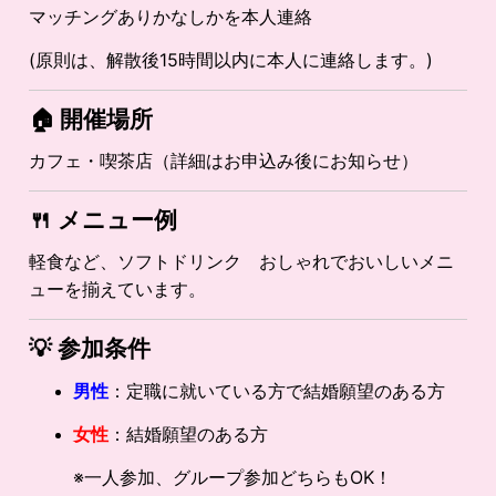
マッチングありかなしかを本人連絡
(原則は、解散後15時間以内に本人に連絡します。)
🏠 開催場所
カフェ・喫茶店（詳細はお申込み後にお知らせ）
🍴
メニュー例
軽食など、ソフトドリンク おしゃれでおいしいメニ
ューを揃えています。
💡
参加条件
男性
：定職に就いている方で結婚願望のある方
女性
：結婚願望のある方
※一人参加、グループ参加どちらもOK！