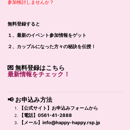
参加検討しませんか？
無料登録すると
１、最新のイベント参加情報をゲット
２、カップルになった方々の秘訣を伝授！
💌
無料登録はこちら
最新
情報
を
チェック！
📢
お申込み方法
【公式サイト】お申込みフォームから
【電話】0561-41-2888
【メール】
info@happy-happy.rsp.jp