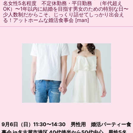
名女性5名程度 不定休勤務・平日勤務 （年代超え
OK）〜1年以内に結婚を目指す男女のための特別な日〜
少人数制だからこそ、じっくり話せてしっかり出会え
る！アットホームな婚活食事会
[
man
]
9月6日（日）11:30〜14:30 男性用 婚活パーティー食
事会 in名古屋市港区 40代後半から50代中心 男性5名