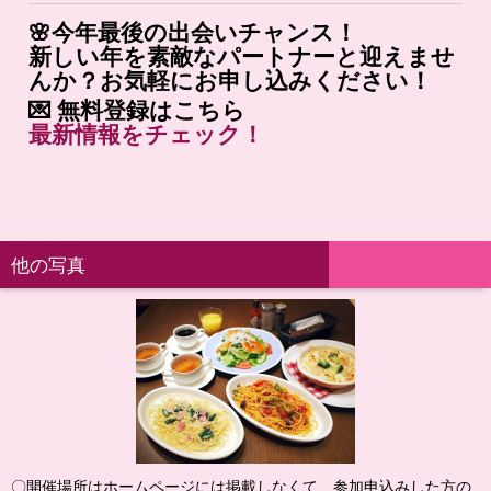
🌸今年最後の出会いチャンス！
新しい年を素敵なパートナーと迎えませ
んか？お気軽にお申し込みください！
💌
無料登録はこちら
最新
情報
を
チェック！
他の写真
〇開催場所はホームページには掲載しなくて、参加申込みした方の