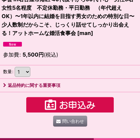
女性5名程度 不定休勤務・平日勤務 （年代超え
OK）〜1年以内に結婚を目指す男女のための特別な日〜
少人数制だからこそ、じっくり話せてしっかり出会え
る！アットホームな婚活食事会
[
man
]
参加費
:
5,500
円
(税込)
数量
:
返品特約に関する重要事項
問い合わせ