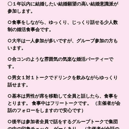
〇１年以内に結婚したい結婚願望の高い結婚意識派が
参加します。
○食事をしながら、ゆっくり、じっくり話せる少人数
制の婚活食事会です。
○大半は一人参加が多いですが、グループ参加の方も
います。
○合コンのような雰囲気の気楽な婚活パーティーで
す。
○男女１対１トークでドリンクを飲みながらゆっくり
話せます。
○基本は男性が席を移動して全員と話したら、食事を
とります。 食事中はフリートークです。 （主催者が会
話のフォローをしますので安心です）
○後半は参加者全員で話をするグループトークで集団
の中の印象チェック。ゲームあり。 （主催者が会話の