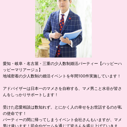
愛知・岐阜・名古屋・三重の少人数制婚活パーティー【ハッピーハ
ッピーマリアージュ】
地域密着の少人数制の婚活イベントを年間100件実施しています！
アドバイザーは日本一のマメさを自称する、マメ男こと水谷が皆さ
んをしっかりサポートします！
受けた恋愛相談は数知れず。とにかく人の幸せをお世話するのが私
の使命です！
パーティーの間に帰ってしまうイベント会社さんもいますが、マメ
男は違います！司会やゲームを通じて皆さんを盛り上げていきま