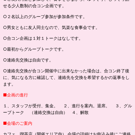
せる少人数制の合コン企画です。
○２名以上のグループ参加が参加条件です。
○男女ともに友人同士なので、気楽な食事会です。
○合コン企画は１対１トークはなしです。
○最初からグループトークです。
○連絡先交換は自由です。
○連絡先交換が合コン開催中に出来なかった場合は、合コン終了後
に、気になる方に確認して、連絡先を交換を希望するかの返事をし
ます。
■企画の進行
１、スタッフが受付、集金。 ２、進行を案内。退席。 ３、グル
ープトーク （連絡交換は自由） ４、解散
■会場のご案内
カフェ、喫茶店（開催エリア内） 会場の詳細はお申込み後にご連絡