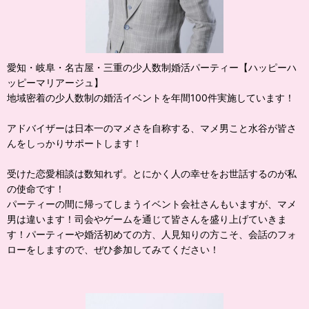
愛知・岐阜・名古屋・三重の少人数制婚活パーティー【ハッピーハ
ッピーマリアージュ】
地域密着の少人数制の婚活イベントを年間100件実施しています！
アドバイザーは日本一のマメさを自称する、マメ男こと水谷が皆さ
んをしっかりサポートします！
受けた恋愛相談は数知れず。とにかく人の幸せをお世話するのが私
の使命です！
パーティーの間に帰ってしまうイベント会社さんもいますが、マメ
男は違います！司会やゲームを通じて皆さんを盛り上げていきま
す！パーティーや婚活初めての方、人見知りの方こそ、会話のフォ
ローをしますので、ぜひ参加してみてください！