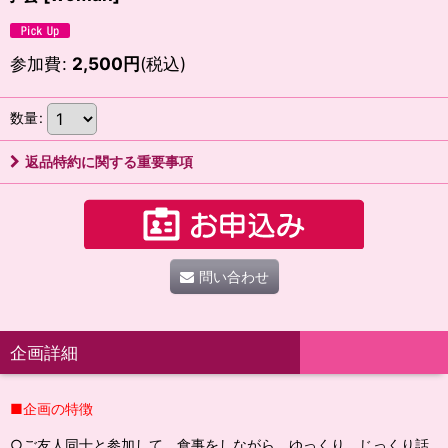
参加費
:
2,500
円
(税込)
数量
:
返品特約に関する重要事項
問い合わせ
企画詳細
■企画の特徴
○ご友人同士と参加して、食事をしながら、ゆっくり、じっくり話