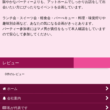
賑やかなパーティーよりも、アットホームでしっかりお話をして出
会いたい方にぴったりなイベントを企画しています。
ランチ会・スイーツ会・軽食会・バーべキュー・料理・味覚狩りや
趣味別企画など、あなたの気になる企画がきっとあります。
パーティー参加者にはマメ男が責任をもって本人確認をしています
ので安心して参加してください。
レビュー
0
件のレビュー
ホーム
会社案内
私が代表です