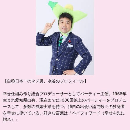
【自称日本一のマメ男、水谷のプロフィール】
幸せ仕組み作り総合プロデューサーとしてパーティー主催。1968年
生まれ愛知県出身。現在までに1000回以上のパーティーをプロデュ
ースして、多数の成婚実績を持つ。独自の出会い論で数々の独身者
を幸せに導いている。好きな言葉は「ペイフォワード（幸せを先に
贈れ）」