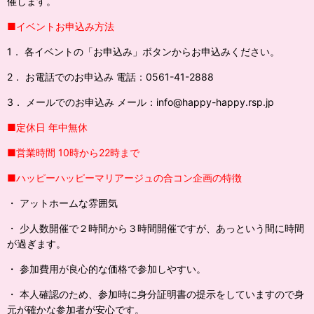
催します。
■イベントお申込み方法
1． 各イベントの「お申込み」ボタンからお申込みください。
2． お電話でのお申込み 電話：0561-41-2888
3． メールでのお申込み メール：info@happy-happy.rsp.jp
■定休日 年中無休
■営業時間 10時から22時まで
■ハッピーハッピーマリアージュの合コン企画の特徴
・ アットホームな雰囲気
・ 少人数開催で２時間から３時間開催ですが、あっという間に時間
が過ぎます。
・ 参加費用が良心的な価格で参加しやすい。
・ 本人確認のため、参加時に身分証明書の提示をしていますので身
元が確かな参加者が安心です。