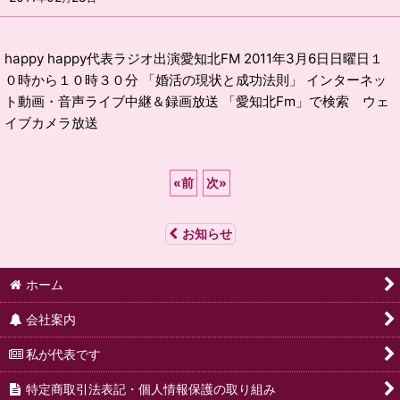
happy happy代表ラジオ出演愛知北FM 2011年3月6日日曜日１
０時から１０時３０分 「婚活の現状と成功法則」 インターネッ
ト動画・音声ライブ中継＆録画放送 「愛知北Fm」で検索 ウェ
イブカメラ放送
«
前
次
»
お知らせ
ホーム
会社案内
私が代表です
特定商取引法表記・個人情報保護の取り組み