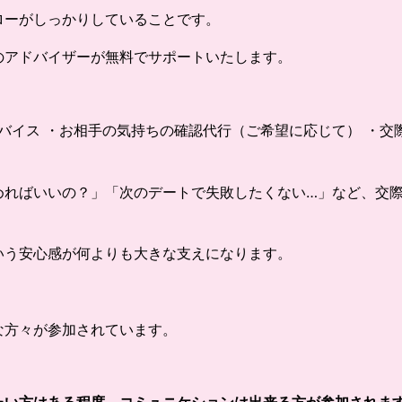
ローがしっかりしていることです。
のアドバイザーが無料でサポートいたします。
ドバイス ・お相手の気持ちの確認代行（ご希望に応じて） ・
めればいいの？」「次のデートで失敗したくない…」など、交
いう安心感が何よりも大きな支えになります。
な方々が参加されています。