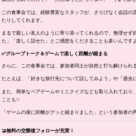
この食事会では、経験豊富なスタッフが、さりげなく会話の
たりしてくれます。
まるで親しい友人のように寄り添ってくれるので、無理せず
た」「楽しく話せた」とご感想をくださることも多いんですよ
✅
グループトーク＆ゲームで楽しく距離が縮まる
さらに、この食事会では、参加者同士が自然と打ち解けられる
たとえば、「好きな旅行先について話してみよう」や「過去
また、簡単なペアゲームやミニクイズなども取り入れており
ことも✨
「ゲームの後に距離がグッと縮まりました」という参加者の
🤝
無料の交際後フォローが充実！