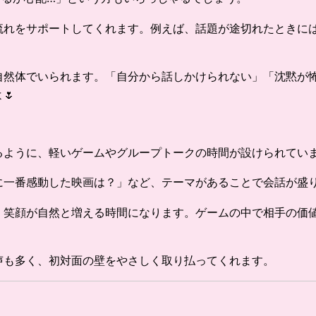
流れをサポートしてくれます。例えば、話題が途切れたときに
自然体でいられます。「自分から話しかけられない」「沈黙が
🌷
ように、軽いゲームやグループトークの時間が設けられていま
に一番感動した映画は？」など、テーマがあることで会話が盛
、笑顔が自然と増える時間になります。ゲームの中で相手の価
声も多く、初対面の壁をやさしく取り払ってくれます。