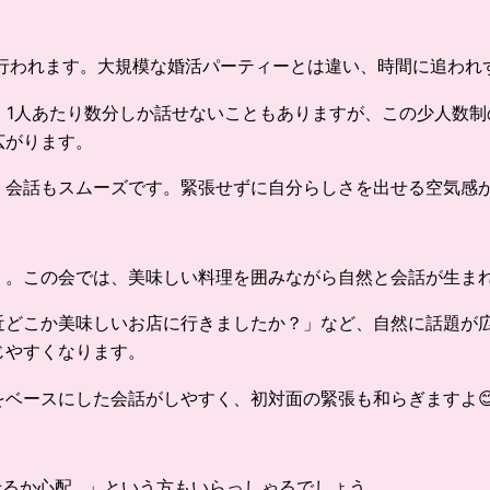
で行われます。大規模な婚活パーティーとは違い、時間に追われ
、1人あたり数分しか話せないこともありますが、この少人数制
広がります。
、会話もスムーズです。緊張せずに自分らしさを出せる空気感
。この会では、美味しい料理を囲みながら自然と会話が生まれ
近どこか美味しいお店に行きましたか？」など、自然に話題が
じやすくなります。
ベースにした会話がしやすく、初対面の緊張も和らぎますよ
せるか心配…」という方もいらっしゃるでしょう。