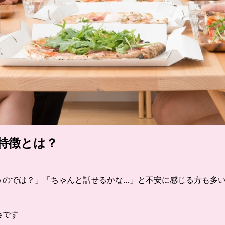
特徴とは？
うのでは？」「ちゃんと話せるかな…」と不安に感じる方も多
会です