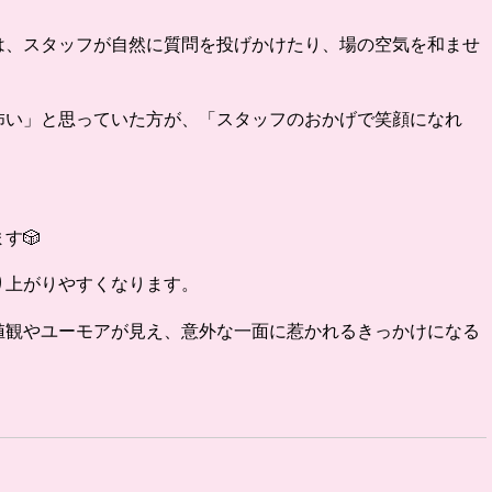
は、スタッフが自然に質問を投げかけたり、場の空気を和ませ
怖い」と思っていた方が、「スタッフのおかげで笑顔になれ
す🎲
り上がりやすくなります。
値観やユーモアが見え、意外な一面に惹かれるきっかけになる