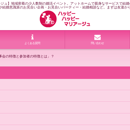
ージュ】地域密着の少人数制の婚活イベント。アットホームで親身なサービスで結婚
や結婚意識派のお見合い企画・お見合いパーティー・結婚相談など。まずは友達か
よくある質問
問い合わせ
事会の特徴と参加者の特徴とは」？