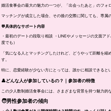
婚活食事会の最大の魅力の一つが、「出会ったあと」のフォ
マッチングが成立した場合、その後の交際に関しても、専属
💬
具体的なサポート内容
・最初のデートの段取り相談 ・LINEやメッセージの文面ア
度でも）
「気になる人とマッチングしたけれど、どうやって距離を縮
す。
特に、恋愛経験が少ない方にとっては、誰かに相談できると
👤
どんな人が参加しているの？｜参加者の特徴
この少人数制婚活食事会には、さまざまな背景を持つ魅力的
🧑
男性参加者の傾向