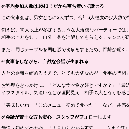
✅
平均参加人数は3対3！だから落ち着いて話せる
この食事会は、男女ともに3人ずつ、合計6人程度の少人数
例えば、10人以上が参加するような大規模なパーティーでは
相手のことを知り、自分自身を理解してもらえるチャンスが
また、同じテーブルを囲む形で食事をするため、距離が近く
✅
食事をしながら、自然な会話が生まれる
人との距離を縮めるうえで、とても大切なのが「食事の時間」
お料理をきっかけに、「どんな食べ物が好きですか？」「最
イフスタイル、気遣いなどが垣間見え、相手の人となりを感
「美味しいね」「このメニュー初めて食べた！」など、共感を
✅
会話が苦手な方も安心！スタッフがフォローします
婚活が初めての方や、「人見知りだから不安…」「うまく話